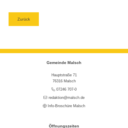
Zurück
Gemeinde Malsch
Hauptstraße 71
76316 Malsch
07246 707-0
redaktion@malsch.de
Info-Broschüre Malsch
Öffnungszeiten