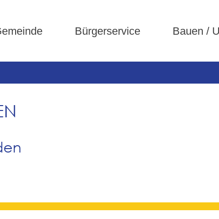
emeinde
Bürgerservice
Bauen / 
EN
den