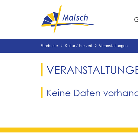
G
Startseite
Kultur / Freizeit
Veranstaltungen
VERANSTALTUNG
Keine Daten vorhan