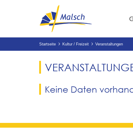
G
Startseite
Kultur / Freizeit
Veranstaltungen
VERANSTALTUNG
Keine Daten vorhan