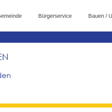
emeinde
Bürgerservice
Bauen / 
EN
den