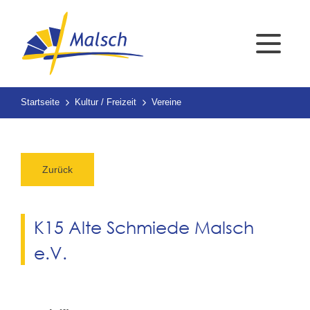
Startseite
Kultur / Freizeit
Vereine
Zurück
K15 Alte Schmiede Malsch
e.V.