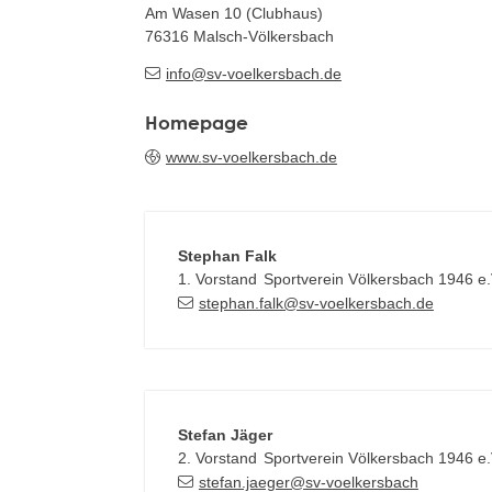
Am Wasen 10 (Clubhaus)
76316
Malsch-Völkersbach
info@sv-voelkersbach.de
Homepage
www.sv-voelkersbach.de
Stephan
Falk
1. Vorstand
Sportverein Völkersbach 1946 e.
stephan.falk@sv-voelkersbach.de
Stefan
Jäger
2. Vorstand
Sportverein Völkersbach 1946 e.
stefan.jaeger@sv-voelkersbach