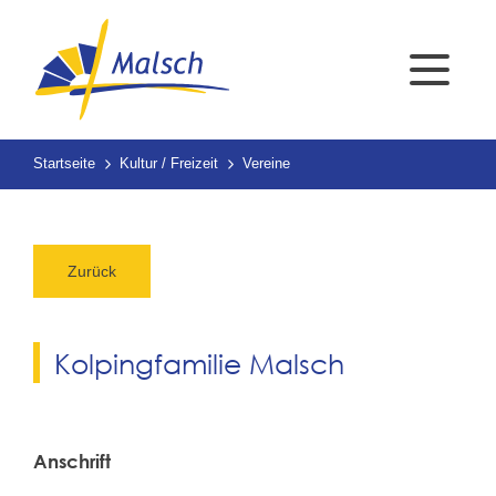
Startseite
Kultur / Freizeit
Vereine
Zurück
Kolpingfamilie Malsch
Anschrift