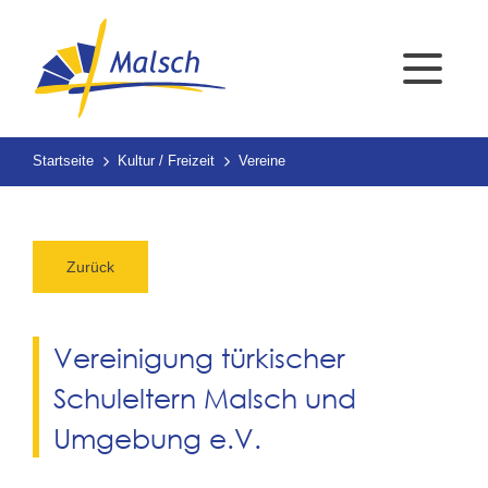
Startseite
Kultur / Freizeit
Vereine
Zurück
Vereinigung türkischer
Schuleltern Malsch und
Umgebung e.V.