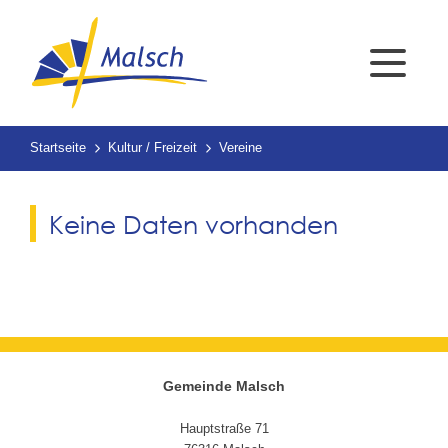
Startseite
Kultur / Freizeit
Vereine
Keine Daten vorhanden
Gemeinde Malsch
Hauptstraße 71