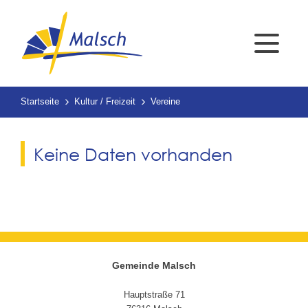
Startseite
Kultur / Freizeit
Vereine
Keine Daten vorhanden
Gemeinde Malsch
Hauptstraße 71