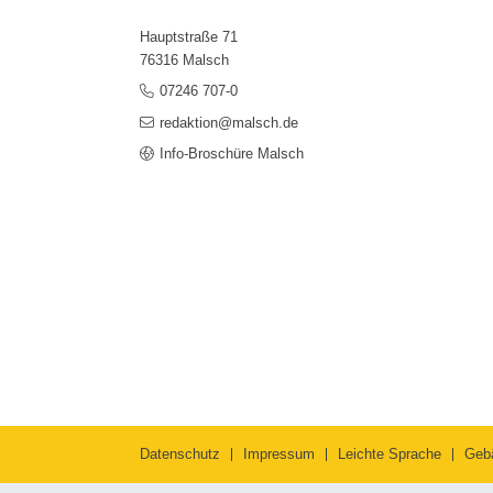
Hauptstraße 71
76316 Malsch
07246 707-0
redaktion@malsch.de
Info-Broschüre Malsch
Datenschutz
Impressum
Leichte Sprache
Geb