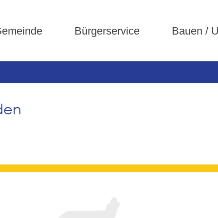
emeinde
Bürgerservice
Bauen / 
den