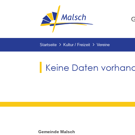
G
Startseite
Kultur / Freizeit
Vereine
Keine Daten vorhan
Gemeinde Malsch