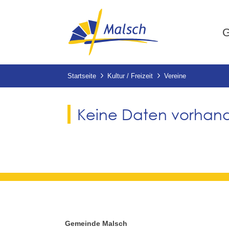
G
Startseite
Kultur / Freizeit
Vereine
Keine Daten vorhan
Gemeinde Malsch