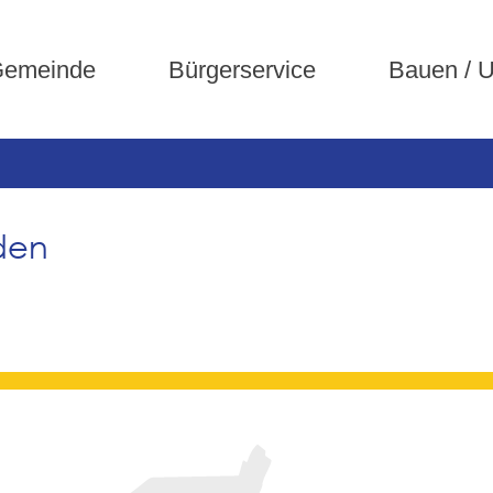
emeinde
Bürgerservice
Bauen / 
den