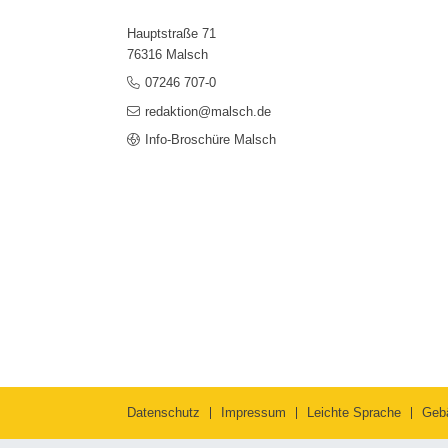
Hauptstraße 71
76316 Malsch
07246 707-0
redaktion@malsch.de
Info-Broschüre Malsch
Datenschutz
Impressum
Leichte Sprache
Geb